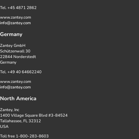
Tel. +45 4871 2862
www.zantey.com
info@zantey.com
Germany
Zantey GmbH
Schützenwall 30
22844 Norderstedt
Germany
Tel. +49 40 64662240
www.zantey.com
info@zantey.com
North America
Zantey, Inc
1400 Village Square Blvd #3-84524
Tallahassee, FL 32312
USA
Toll free 1-800-283-8603