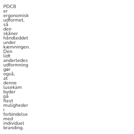
PDC8
er
ergonomisk
udformet,
så
den
skåner
håndleddet
under
kæmningen.
Den
lidt
anderledes
udformning
gør
også,
at
denne
lusekam
byder
på
flest
muligheder
i
forbindelse
med
individuel
branding.