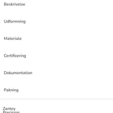
Beskrivelse
Udformning
Materiale
Certificering
Dokumentation
Pakning
Zantey
Precision