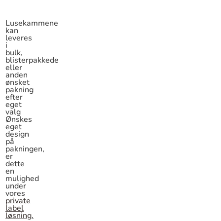
Lusekammene
kan
leveres
i
bulk,
blisterpakkede
eller
anden
ønsket
pakning
efter
eget
valg
Ønskes
eget
design
på
pakningen,
er
dette
en
mulighed
under
vores
private
label
løsning
.