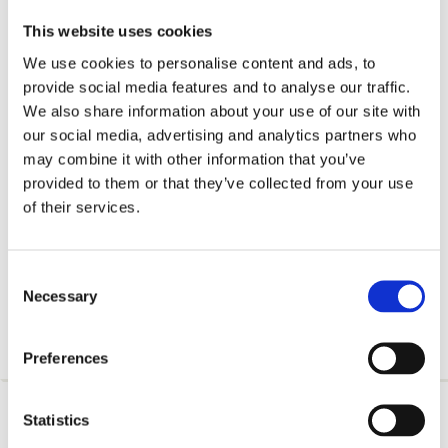
ikke
kan
This website uses cookies
slippe
igennem
We use cookies to personalise content and ads, to
tænderne
–
provide social media features and to analyse our traffic.
samtidig
med
We also share information about your use of our site with
at
our social media, advertising and analytics partners who
plasten
er
may combine it with other information that you’ve
tilpas
provided to them or that they’ve collected from your use
fleksibelt,
så
of their services.
lusekammen
glider
nemt
gennem
håret,
Consent
når
Necessary
Selection
det
kæmmes.
Preferences
Statistics
Zantey