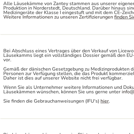
Alle Läusekämme von Zantey stammen aus unserer eigenen 
Produktion in Norderstedt, Deutschland. Darüber hinaus si
Medizingeräte der Klasse I eingestuft und mit dem CE-Zeic
Weitere Informationen zu unseren Zertifizierungen
finden Si
Bei Abschluss eines Vertrages über den Verkauf von Licewo
Läusekamms liegt ein vollständiges Dossier gemäß den EU
vor.
Gemäß der dänischen Gesetzgebung zu Medizinprodukten dar
Personen zur Verfügung stellen, die das Produkt kommerzie
Daher ist dies auf unserer Website nicht frei verfügbar.
Wenn Sie als Unternehmer weitere Informationen und Dok
Läusekämmen wünschen, können Sie uns gerne unter
info@
Sie finden die Gebrauchanweisungen (IFU's)
hier
.