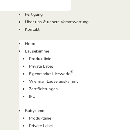
Fertigung
Über uns & unsere Verantwortung
Kontakt
Home
Läusekämme
Produktlinie
Private Label
®
Eigenmarke: Liceworld
Wie man Läuse auskämmt
Zertifizierungen
IFU
Babykamm
Produktlinie
Private Label