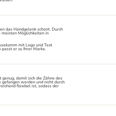
wiesen.
men das Handgelenk schont. Durch
 meisten Möglichkeiten in
usekamm mit Logo und Text
 passt er zu Ihrer Marke.
t genug, damit sich die Zähne des
e gefangen werden und nicht durch
ichend flexibel ist, sodass der