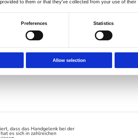
 provided to them or that they’ve collected from your use of their
Preferences
Statistics
Allow selection
iert, dass das Handgelenk bei der
at es sich in zahlreichen