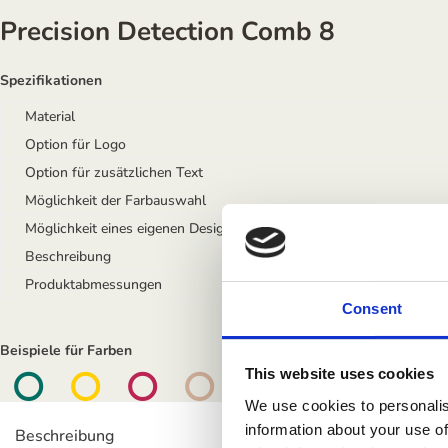
Precision Detection Comb 8
Spezifikationen
Material
Option für Logo
Option für zusätzlichen Text
Möglichkeit der Farbauswahl
Möglichkeit eines eigenen Designs mit Eigenmarke
Beschreibung
Produktabmessungen
Consent
Beispiele für Farben
This website uses cookies





We use cookies to personalis
information about your use of
Beschreibung