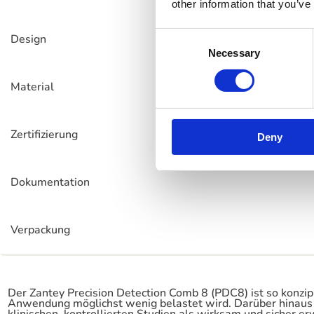
other information that you’ve
Consent
Design
Necessary
Selection
Material
Zertifizierung
Deny
Dokumentation
Verpackung
Der Zantey Precision Detection Comb 8 (PDC8) ist so konzip
Anwendung möglichst wenig belastet wird. Darüber hinaus h