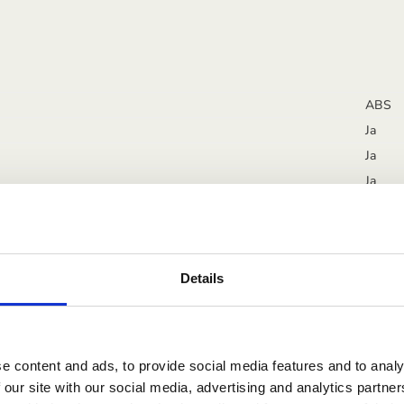
ABS
Ja
Ja
Ja
Eigen
Gut fü
L: 80 
Details
e content and ads, to provide social media features and to analy
 our site with our social media, advertising and analytics partn