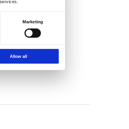
 services.
Marketing
Allow all