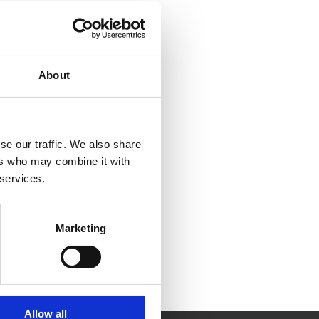
About
se our traffic. We also share
ers who may combine it with
 services.
Marketing
Allow all