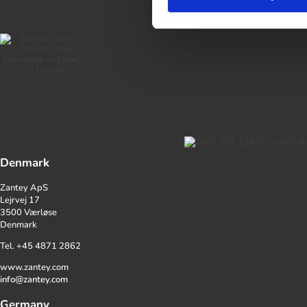
Denmark
Zantey ApS
Lejrvej 17
3500 Værløse
Denmark
Tel. +45 4871 2862
www.zantey.com
info@zantey.com
Germany