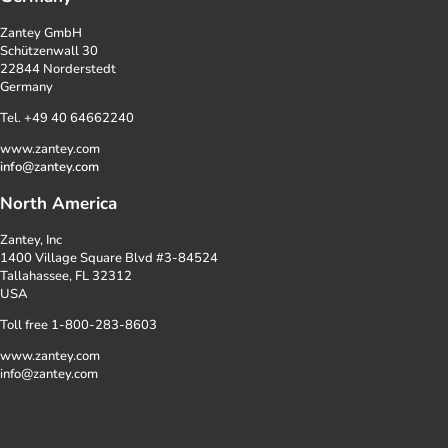
Zantey GmbH
Schützenwall 30
22844 Norderstedt
Germany
Tel. +49 40 64662240
www.zantey.com
info@zantey.com
North America
Zantey, Inc
1400 Village Square Blvd #3-84524
Tallahassee, FL 32312
USA
Toll free 1-800-283-8603
www.zantey.com
info@zantey.com